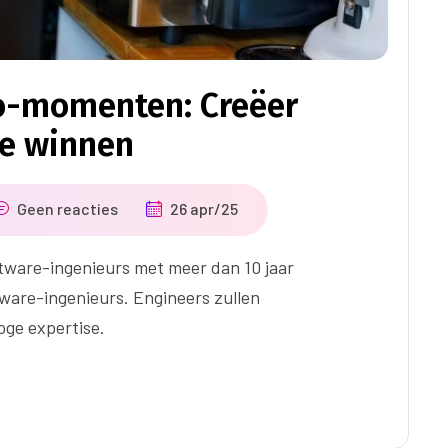
o-momenten: Creëer
ie winnen
Geen reacties
26 apr/25
tware-ingenieurs met meer dan 10 jaar
tware-ingenieurs. Engineers zullen
ge expertise.