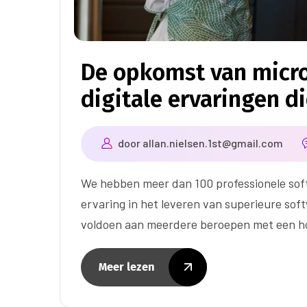
De opkomst van micr
digitale ervaringen d
door
allan.nielsen.1st@gmail.com
We hebben meer dan 100 professionele sof
ervaring in het leveren van superieure sof
voldoen aan meerdere beroepen met een ho
Meer lezen