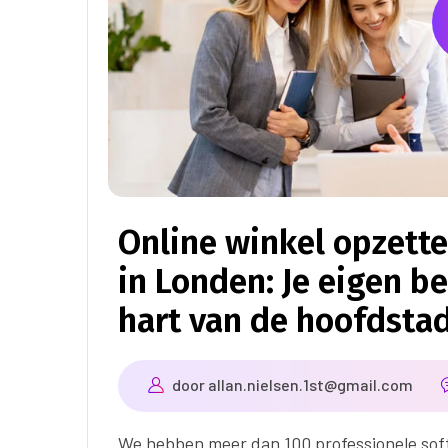
Online winkel opzett
in Londen: Je eigen be
hart van de hoofdsta
door
allan.nielsen.1st@gmail.com
We hebben meer dan 100 professionele sof