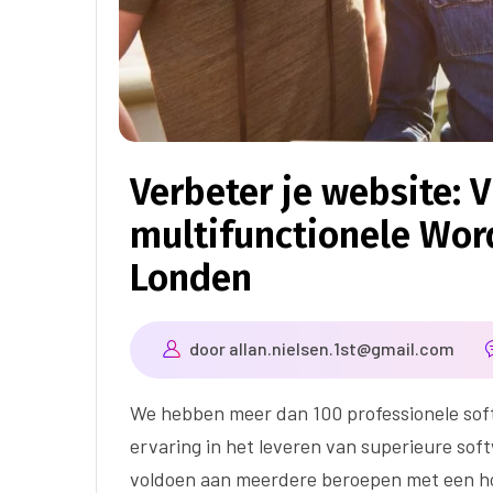
Verbeter je website: 
multifunctionele Word
Londen
door
allan.nielsen.1st@gmail.com
We hebben meer dan 100 professionele sof
ervaring in het leveren van superieure sof
voldoen aan meerdere beroepen met een ho