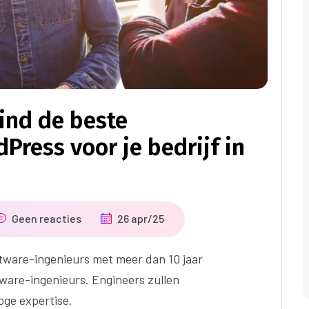
Vind de beste
Press voor je bedrijf in
Geen reacties
26 apr/25
tware-ingenieurs met meer dan 10 jaar
tware-ingenieurs. Engineers zullen
ge expertise.