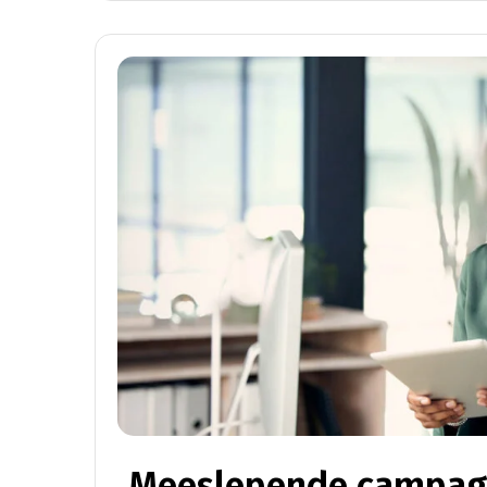
Meeslepende campag