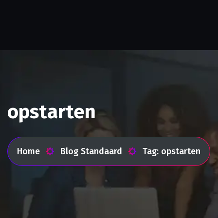
opstarten
Home
Blog Standaard
Tag: opstarten