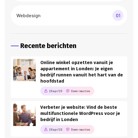
Webdesign
01
Recente berichten
Online winkel opzetten vanuit je
appartement in Londen: Je eigen
bedrijf runnen vanuit het hart van de
hoofdstad
26 apr/25
Geen reacties
Verbeter je website: Vind de beste
multifunctionele WordPress voor je
bedrijf in Londen
26 apr/25
Geen reacties