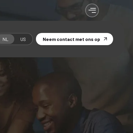
NL
US
Neem contact met ons op