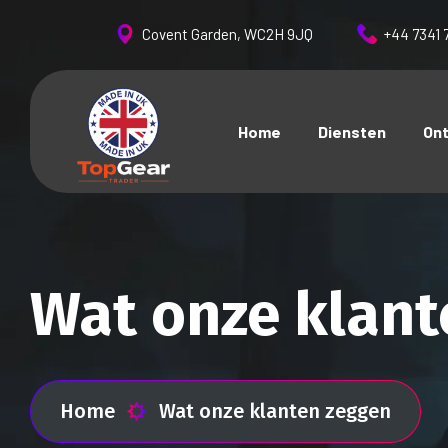
Covent Garden, WC2H 9JQ
+44 7341 
Home
Diensten
On
Wat onze klant
Home
Wat onze klanten zeggen