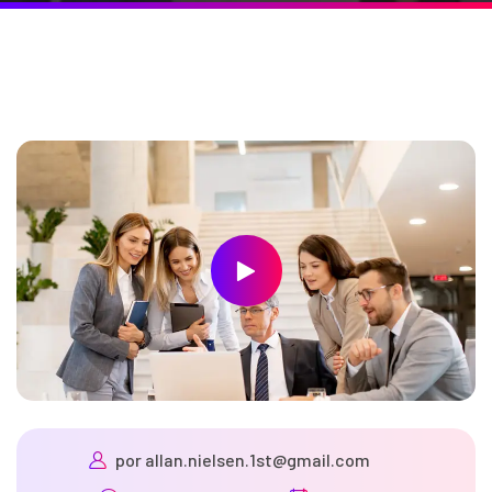
por
allan.nielsen.1st@gmail.com