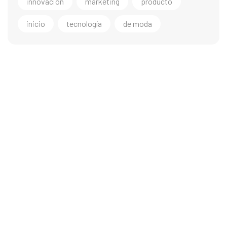
innovación
marketing
producto
inicio
tecnología
de moda