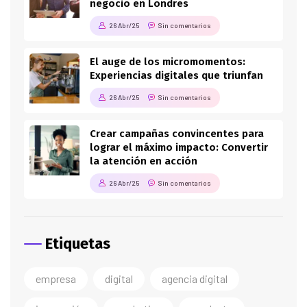
negocio en Londres
26 Abr/25
Sin comentarios
El auge de los micromomentos:
Experiencias digitales que triunfan
26 Abr/25
Sin comentarios
Crear campañas convincentes para
lograr el máximo impacto: Convertir
la atención en acción
26 Abr/25
Sin comentarios
Etiquetas
empresa
digital
agencia digital