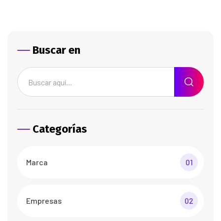
Buscar en
Categorías
Marca
01
Empresas
02