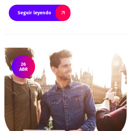
Seguir leyendo
26
ABR