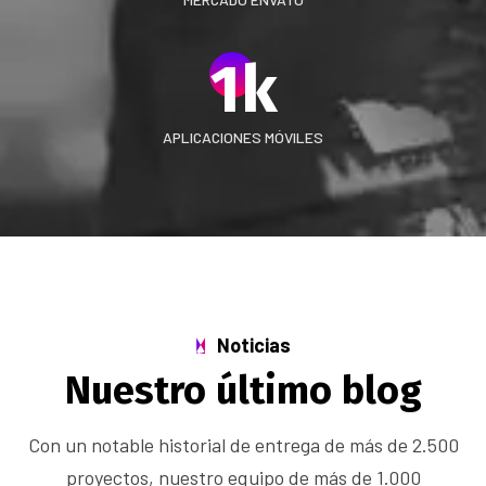
1
k
APLICACIONES MÓVILES
Noticias
Nuestro último blog
Con un notable historial de entrega de más de 2.500
proyectos, nuestro equipo de más de 1.000