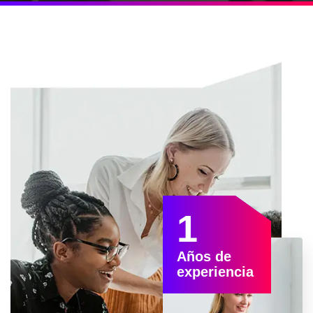
1
Años de
experiencia