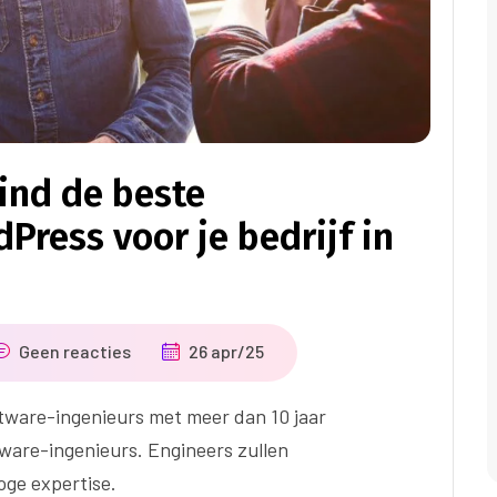
Vind de beste
Press voor je bedrijf in
Geen reacties
26 apr/25
tware-ingenieurs met meer dan 10 jaar
tware-ingenieurs. Engineers zullen
ge expertise.