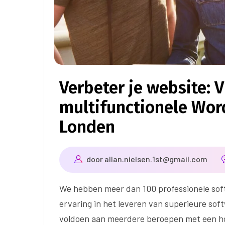
Verbeter je website: 
multifunctionele Word
Londen
door
allan.nielsen.1st@gmail.com
We hebben meer dan 100 professionele sof
ervaring in het leveren van superieure sof
voldoen aan meerdere beroepen met een ho