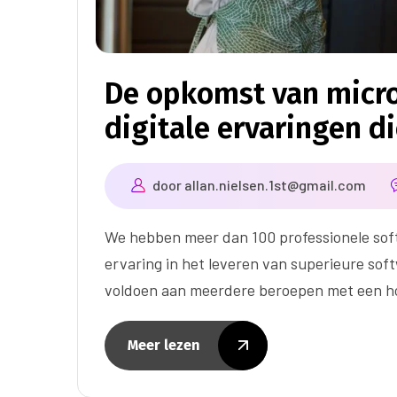
De opkomst van micr
digitale ervaringen d
door
allan.nielsen.1st@gmail.com
We hebben meer dan 100 professionele sof
ervaring in het leveren van superieure sof
voldoen aan meerdere beroepen met een ho
Meer lezen