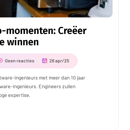
o-momenten: Creëer
ie winnen
Geen reacties
26 apr/25
tware-ingenieurs met meer dan 10 jaar
tware-ingenieurs. Engineers zullen
ge expertise.