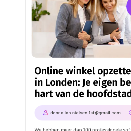
Online winkel opzett
in Londen: Je eigen be
hart van de hoofdsta
door
allan.nielsen.1st@gmail.com
We hebben meer dan 100 professionele sof