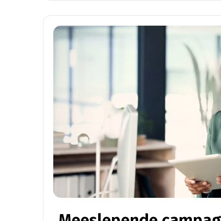
Meeslepende campag